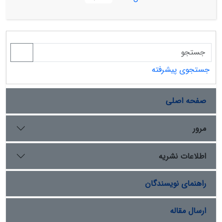
رطوبت اشباع، رطوبت خاک، ارتفاع و شیب.
نقشه سازی شدند، داده‌های بدست آمده رقومی شده و به
همراه دیگر داده‌های توصیفی برای ایجاد پایگاه داده‌ها به
محیط GISوارد شدند و با تجزیه و تحلیل بیش از 15 لایه
اطلاعاتی واحدهای همگن زیست محیطی تعیین شد. سپس
با بهره‌گیری از مدل تلفیقی برنامه ریری و مدیریت آبخیز (6 )
و در نظر گرفتن ویژگی های طبیعی و اقتصادی – اجتماعی
جستجوی پیشرفته
آبخیز، تعیین اولویت بین کاربری‌های مجاز انجام و
کاربری‌های بهینه پیشنهادی معرفی شدند. در پایان نیز دو
صفحه اصلی
نقشه آمایش سرزمین و کاربری فعلی اراضی بر همدیگر در
محیط GIS همخوانی داده شدند و میزان همخوانی
کاربری‌های مناسب و کاربری‌های فعلی و دقت و قابلیت
مرور
سامانه GIS در تعیین کاربری‌های همخوانی بر توان سرزمین
مورد بررسی قرار گرفت. نتایج بدست آمده از همخوانی دو
اطلاعات نشریه
نقشه آمایش سرزمین و کاربری فعلی اراضی بر همدیگر، نشان
می‌دهد که 17 درصد حوزه مورد بررسی دارای کاربری بهینه و
راهنمای نویسندگان
83 درصد حوزه نیاز به تغییر کاربری دارد. همچنین نتایج
بدست آمده نشان‌دهنده توان پایین حوزه آبخیز مورد بررسی
برای توسعه روستایی (06/0 درصد از سطح حوزه) و توان بالای
ارسال مقاله
آن برای ایجاد و توسعه گردشگری بومی و طبیعی می‌باشد.