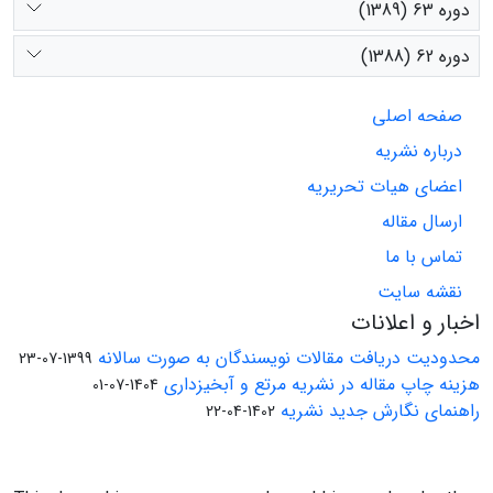
دوره 63 (1389)
دوره 62 (1388)
صفحه اصلی
درباره نشریه
اعضای هیات تحریریه
ارسال مقاله
تماس با ما
نقشه سایت
اخبار و اعلانات
محدودیت دریافت مقالات نویسندگان به صورت سالانه
1399-07-23
هزینه چاپ مقاله در نشریه مرتع و آبخیزداری
1404-07-01
راهنمای نگارش جدید نشریه
1402-04-22