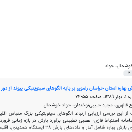
وشحال، جواد
2
 بهاره استان خراسان رضوی بر پایه الگوهای سینوپتیکی پیوند از دور با ب
55-74
ح قالهری، مجید حبیبی‌نوخندان، جواد خوشحال
از این بررسی ارزیابی ارتباط الگوهای سینوپتیکی بزرگ مقیاس اقلی
سامانه استنباط فازی- عصبی تطبیقی برآورد بارش در بازه زمانی فرور