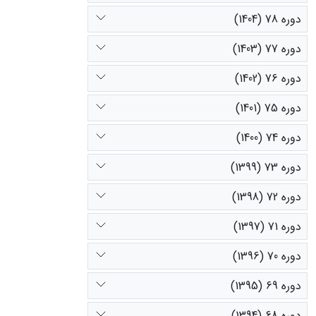
مربعات خطا برای مدل 
دوره 78 (1404)
دوره 77 (1403)
دوره 76 (1402)
دوره 75 (1401)
دوره 74 (1400)
دوره 73 (1399)
دوره 72 (1398)
دوره 71 (1397)
دوره 70 (1396)
دوره 69 (1395)
دوره 68 (1394)