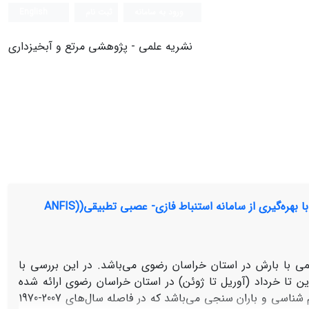
ورود به سامانه
ثبت نام
English
نشریه علمی - پژوهشی مرتع و آبخیزداری
هره‌گیری از سامانه استنباط فازی- عصبی تطبیقی((ANFIS
می با بارش در استان خراسان رضوی می‌باشد. در این بررسی با
دین تا خرداد (آوریل تا ژوئن) در استان خراسان رضوی ارائه شده
است. داده‌های بارش بهاره شامل آمار و داده‌های بارش 38 ایستگاه همدیدی، اقلیم شناسی و باران سنجی می‌باشد که در فاصله سال‌های 2007-1970