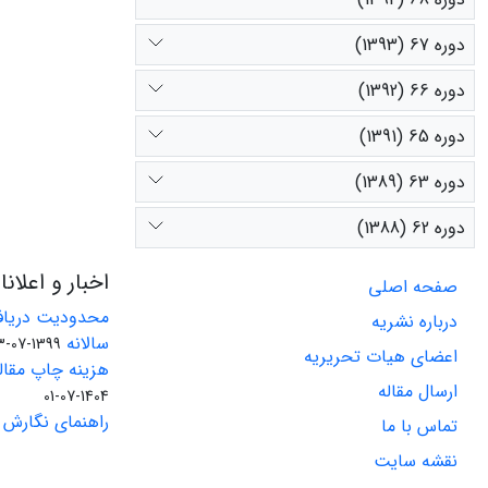
دوره 67 (1393)
دوره 66 (1392)
دوره 65 (1391)
دوره 63 (1389)
دوره 62 (1388)
اخبار و اعلان
صفحه اصلی
محدودیت دریاف
درباره نشریه
سالانه
1399-07-23
اعضای هیات تحریریه
هزینه چاپ مقاله
ارسال مقاله
1404-07-01
راهنمای نگارش 
تماس با ما
نقشه سایت