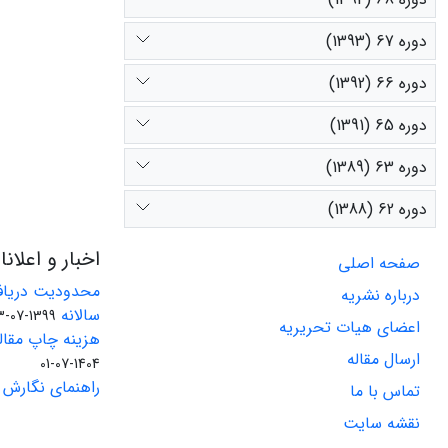
دوره 67 (1393)
دوره 66 (1392)
دوره 65 (1391)
دوره 63 (1389)
دوره 62 (1388)
اخبار و اعلان
صفحه اصلی
محدودیت دریاف
درباره نشریه
سالانه
1399-07-23
اعضای هیات تحریریه
هزینه چاپ مقاله
ارسال مقاله
1404-07-01
راهنمای نگارش 
تماس با ما
نقشه سایت