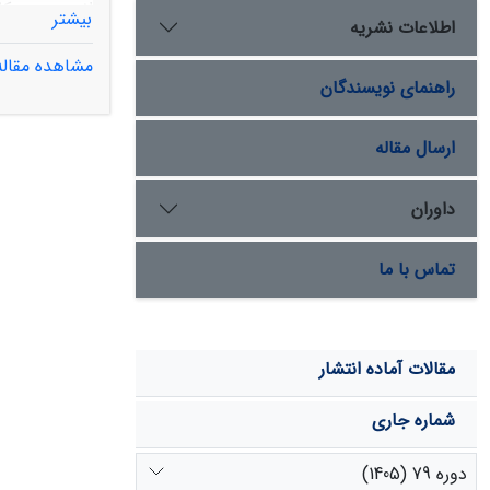
بیشتر
اطلاعات نشریه
مشاهده مقاله
راهنمای نویسندگان
کربنات و بی‌
دارای اختلا
ارسال مقاله
جذب، ظرفیت ت
داوران
تماس با ما
مقالات آماده انتشار
شماره جاری
دوره 79 (1405)