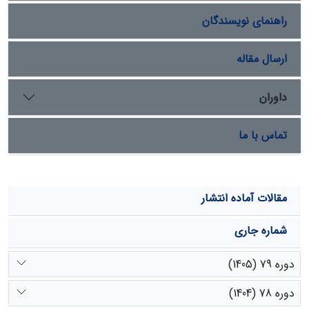
رطوبت اشباع، رطوبت خاک، ارتفاع و شیب.
راهنمای نویسندگان
ارسال مقاله
داوران
تماس با ما
مقالات آماده انتشار
شماره جاری
دوره 79 (1405)
دوره 78 (1404)