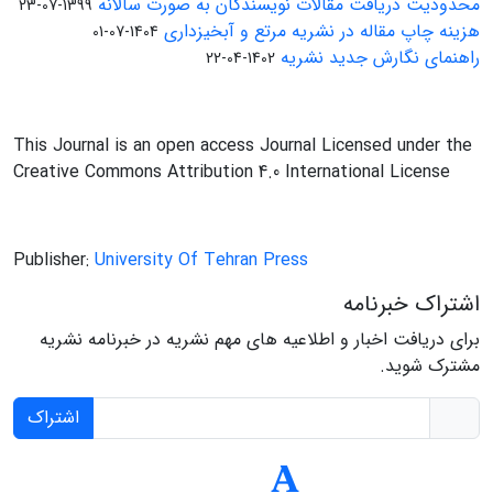
محدودیت دریافت مقالات نویسندگان به صورت سالانه
1399-07-23
هزینه چاپ مقاله در نشریه مرتع و آبخیزداری
1404-07-01
راهنمای نگارش جدید نشریه
1402-04-22
This Journal is an open access Journal Licensed under the
Creative Commons Attribution 4.0 International License
Publisher:
University Of Tehran Press
اشتراک خبرنامه
برای دریافت اخبار و اطلاعیه های مهم نشریه در خبرنامه نشریه
مشترک شوید.
اشتراک