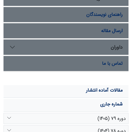
قرار دارد. این تغییرات به خاطر اثرگذاری‌های مثبتی است که
به دنبال فعالیت‌های کنترل فرسایش بادی در منطقه انجام
راهنمای نویسندگان
شده است.
ارسال مقاله
داوران
تماس با ما
مقالات آماده انتشار
شماره جاری
دوره 79 (1405)
دوره 78 (1404)