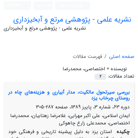
ورود به سامانه
ثبت نام
English
نشریه علمی - پژوهشی مرتع و آبخیزداری
نشریه علمی - پژوهشی مرتع و آبخیزداری
صفحه اصلی
فهرست مقالات
نویسنده =
اختصاصی، محمدرضا
تعداد مقالات:
2
بررسی سیرتحول مالکیت، مدار آبیاری و هزینه‌های چاه در
روستای چرخاب یزد
دوره 63، شماره 3، پاییز 1389، صفحه
287-305
ایمان اسلامی، علی اکبر مهرابی، غلامرضا زهتابیان، محمدرضا
اختصاصی، محمدعلی زارع چاهوکی
چکیده
استان یزد به دلیل پیشینه تاریخی و فرهنگی خود