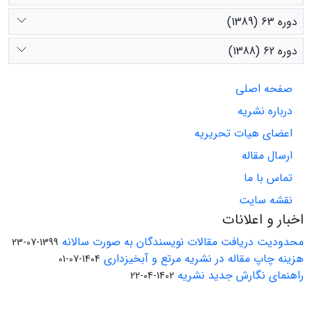
دوره 63 (1389)
دوره 62 (1388)
صفحه اصلی
درباره نشریه
اعضای هیات تحریریه
ارسال مقاله
تماس با ما
نقشه سایت
اخبار و اعلانات
محدودیت دریافت مقالات نویسندگان به صورت سالانه
1399-07-23
هزینه چاپ مقاله در نشریه مرتع و آبخیزداری
1404-07-01
راهنمای نگارش جدید نشریه
1402-04-22