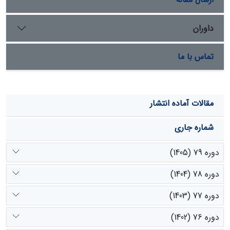
داوران
تماس با ما
مقالات آماده انتشار
شماره جاری
دوره 79 (1405)
دوره 78 (1404)
دوره 77 (1403)
دوره 76 (1402)