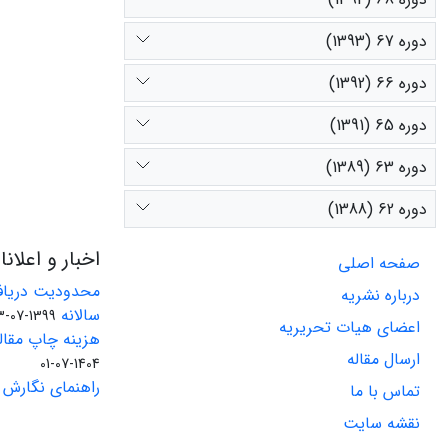
دوره 67 (1393)
دوره 66 (1392)
دوره 65 (1391)
دوره 63 (1389)
دوره 62 (1388)
اخبار و اعلان
صفحه اصلی
محدودیت دریاف
درباره نشریه
سالانه
1399-07-23
اعضای هیات تحریریه
هزینه چاپ مقاله
ارسال مقاله
1404-07-01
راهنمای نگارش 
تماس با ما
نقشه سایت