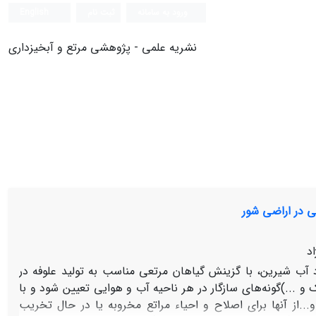
ورود به سامانه
ثبت نام
English
نشریه علمی - پژوهشی مرتع و آبخیزداری
عی در اراضی شور
د
برد آب شیرین، با گزینش گیاهان مرتعی مناسب به تولید علوفه در
...)گونه‌های سازگار در هر ناحیه آب و هوایی تعیین شود و با
..از آنها برای اصلاح و احیاء مراتع مخروبه یا در حال تخریب