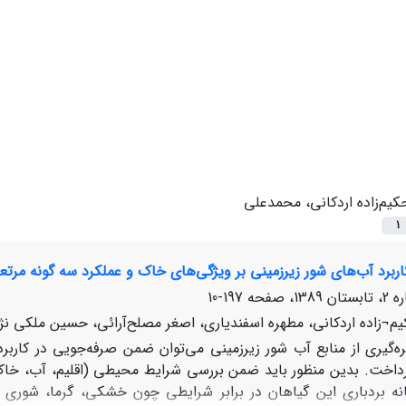
کیم‌زاده اردکانی، محمدعلی
1
اربرد آب‌های شور زیر‌زمینی بر ویژگی‌های خاک و عملکرد سه گونه مرت
197-10
¬زاده اردکانی، مطهره اسفندیاری، اصغر مصلح‌آرائی، حسین ملکی نژا
ره‌گیری از منابع آب شور زیر‌زمینی می‌توان ضمن صرفه‌جویی در کار
داخت. بدین منظور باید ضمن بررسی شرایط محیطی (اقلیم، آب، خاک و 
نه بردباری این گیاهان در برابر شرایطی چون خشکی، گرما، شوری و.