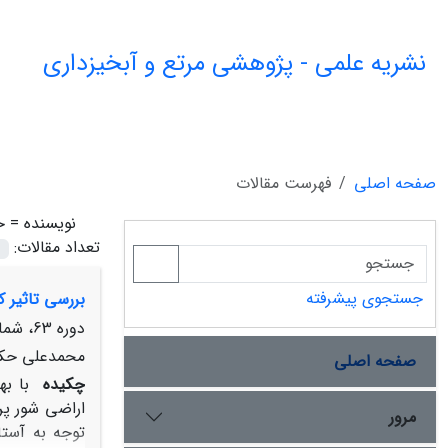
نشریه علمی - پژوهشی مرتع و آبخیزداری
صفحه اصلی
فهرست مقالات
نویسنده =
ح
تعداد مقالات:
جستجوی پیشرفته
بررسی تاثیر ک
دوره 63، شماره 2، تابستان 1389، صفحه
محمدعلی حکیم
صفحه اصلی
چکیده
با به
اراضی شور پر
مرور
توجه به آستا