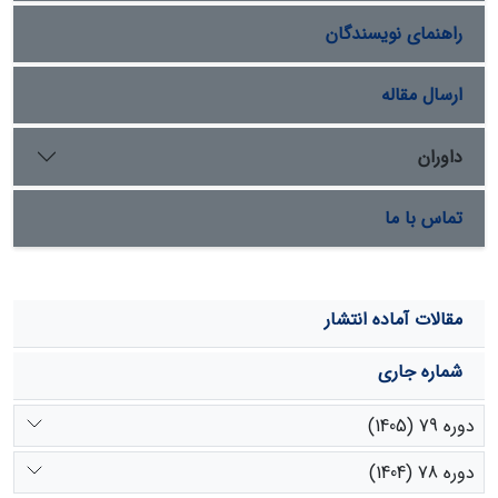
راهنمای نویسندگان
ارسال مقاله
داوران
تماس با ما
مقالات آماده انتشار
شماره جاری
دوره 79 (1405)
دوره 78 (1404)