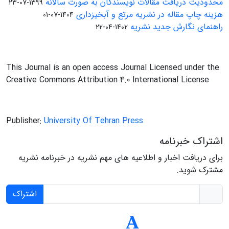
محدودیت دریافت مقالات نویسندگان به صورت سالانه
1399-07-23
هزینه چاپ مقاله در نشریه مرتع و آبخیزداری
1404-07-01
راهنمای نگارش جدید نشریه
1402-04-22
This Journal is an open access Journal Licensed under the
Creative Commons Attribution 4.0 International License
Publisher:
University Of Tehran Press
اشتراک خبرنامه
برای دریافت اخبار و اطلاعیه های مهم نشریه در خبرنامه نشریه
مشترک شوید.
اشتراک