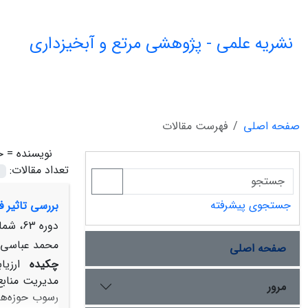
نشریه علمی - پژوهشی مرتع و آبخیزداری
صفحه اصلی
فهرست مقالات
نویسنده =
ح
تعداد مقالات:
جستجوی پیشرفته
بررسی تاثیر فعالیت‌
دوره 63، شماره 3، پاییز 1389، صفحه
محمد عباسی، 
صفحه اصلی
چکیده
ارزیا
مدیریت منابع
مرور
رسوب حوزه‌ها