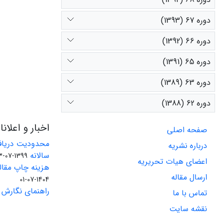
دوره 67 (1393)
دوره 66 (1392)
دوره 65 (1391)
دوره 63 (1389)
دوره 62 (1388)
اخبار و اعلان
صفحه اصلی
محدودیت دریاف
درباره نشریه
سالانه
1399-07-23
اعضای هیات تحریریه
هزینه چاپ مقاله
ارسال مقاله
1404-07-01
راهنمای نگارش 
تماس با ما
نقشه سایت