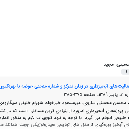
سینی، مجید
1
های آبخیزداری در زمان تمرکز و شماره منحنی حوضه با بهره‌گیری از مدل HEC-HMS(بررسی موردی: حوزه آبخی
375-385
محسن محسنی ساروی، میرمسعود خیرخواه، شهرام خلیقی سیگارودی، 
بی پروژه‌های آبخیزداری امروزه از بنیادی ترین مسائلی است که در کشو
 طبیعی انجام می گیرد. با توجه به نبود تجهیزات لازم به منظور ان
ی آبخیز بهره‌گیری از مدل های توزیعی هیدرولوژیکی جهت همانند سازی