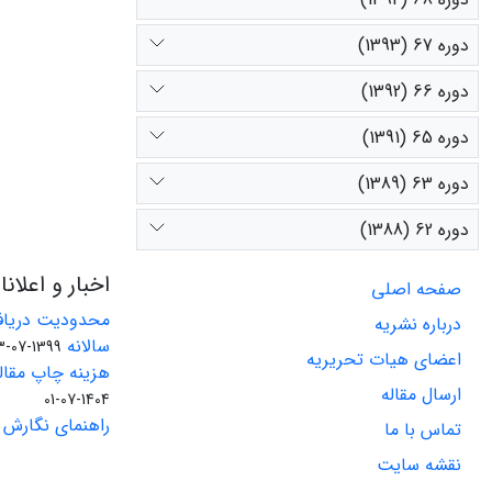
دوره 67 (1393)
دوره 66 (1392)
دوره 65 (1391)
دوره 63 (1389)
دوره 62 (1388)
اخبار و اعلان
صفحه اصلی
محدودیت دریاف
درباره نشریه
سالانه
1399-07-23
اعضای هیات تحریریه
هزینه چاپ مقاله
ارسال مقاله
1404-07-01
راهنمای نگارش 
تماس با ما
نقشه سایت