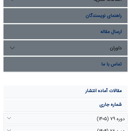
445/29 تن در هکتار کربن بیشتری را نسبت به دو گونه دیگر
خود ذخیره کرده است
راهنمای نویسندگان
ارسال مقاله
داوران
تماس با ما
مقالات آماده انتشار
شماره جاری
دوره 79 (1405)