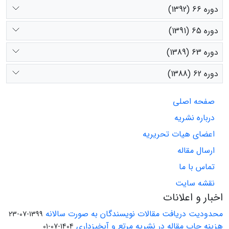
دوره 66 (1392)
دوره 65 (1391)
دوره 63 (1389)
دوره 62 (1388)
صفحه اصلی
درباره نشریه
اعضای هیات تحریریه
ارسال مقاله
تماس با ما
نقشه سایت
اخبار و اعلانات
محدودیت دریافت مقالات نویسندگان به صورت سالانه
1399-07-23
هزینه چاپ مقاله در نشریه مرتع و آبخیزداری
1404-07-01