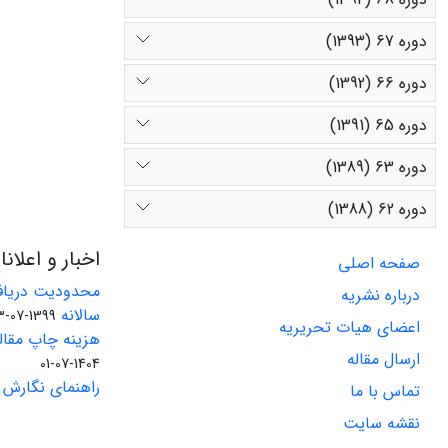
دوره 67 (1393)
دوره 66 (1392)
دوره 65 (1391)
دوره 63 (1389)
دوره 62 (1388)
اخبار و اعلان
صفحه اصلی
محدودیت دریاف
درباره نشریه
سالانه
1399-07-23
اعضای هیات تحریریه
هزینه چاپ مقاله
ارسال مقاله
1404-07-01
راهنمای نگارش 
تماس با ما
نقشه سایت