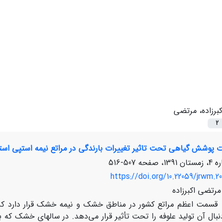
کبرزاده، مرتضی
2
ت پوشش گیاهی تحت تاثیر تغییرات بارندگی در مراتع نیمه استپی است
507-516
https://doi.org/10.22059/jrwm.20
مرتضی اکبرزاده
 اعظم مراتع کشور در مناطق خشک و نیمه خشک قرار دارد که در 
نبال آن تولید علوفه را تحت تأثیر قرار می‌دهد. در سال‏های خشک که