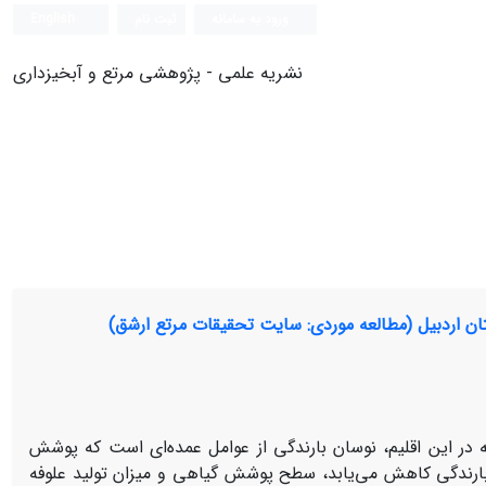
ورود به سامانه
ثبت نام
English
نشریه علمی - پژوهشی مرتع و آبخیزداری
ان اردبیل (مطالعه موردی: سایت تحقیقات مرتع ارشق)
این اقلیم، نوسان بارندگی از عوامل عمده‌ای است که پوشش
 بارندگی کاهش می‏‌یابد، سطح پوشش گیاهی و میزان تولید علوفه