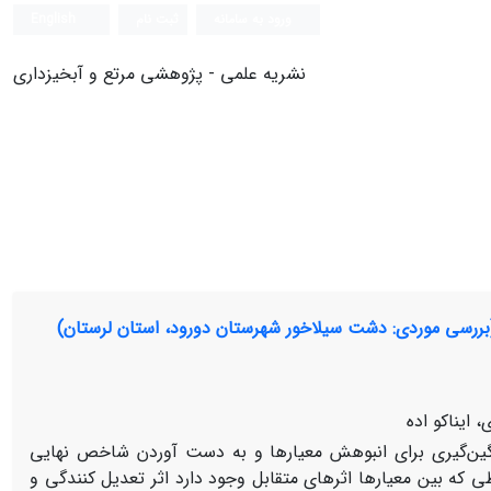
ورود به سامانه
ثبت نام
English
نشریه علمی - پژوهشی مرتع و آبخیزداری
ی (بررسی موردی: دشت سیلاخور شهرستان دورود، استان لرستان)
ایناکو اده
، t-هم نرمها و عملگرهای میانگین‌گیری برای انبوهش معیارها و به دست آوردن شاخص نهایی
طی که بین معیارها اثرهای متقابل وجود دارد اثر تعدیل کنندگی و