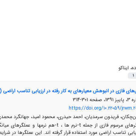
ده، ایناکو
1
ل‌های فازی در انبوهش معیارهای به کار رفته در ارزیابی تناسب اراض
301-314
https://doi.org/10.22059/jrwm.2
ان‌چکان، فریدون سرمدیان، احمد حیدری، محمود امید، جهانگرد محمدی، 
عملگرهای مرسوم فازی از جمله t-نرم ها 
ابی تناسب اراضی مورد استفاده قرار گرفته اند. این عملگرها در شرای