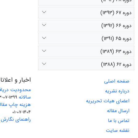
دوره 67 (1393)
دوره 66 (1392)
دوره 65 (1391)
دوره 63 (1389)
دوره 62 (1388)
اخبار و اعلان
صفحه اصلی
محدودیت دریاف
درباره نشریه
سالانه
1399-07-23
اعضای هیات تحریریه
هزینه چاپ مقاله
ارسال مقاله
1404-07-01
راهنمای نگارش 
تماس با ما
نقشه سایت