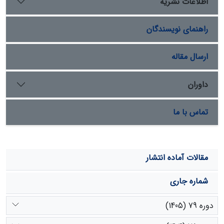
اطلاعات نشریه
راهنمای نویسندگان
ارسال مقاله
داوران
تماس با ما
مقالات آماده انتشار
شماره جاری
دوره 79 (1405)