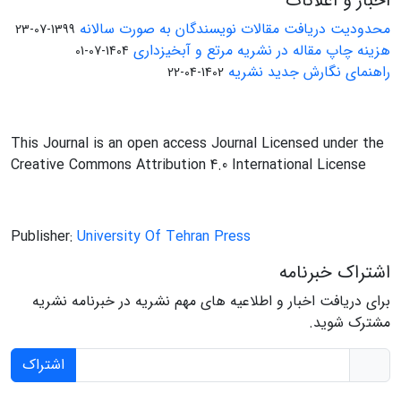
اخبار و اعلانات
محدودیت دریافت مقالات نویسندگان به صورت سالانه
1399-07-23
هزینه چاپ مقاله در نشریه مرتع و آبخیزداری
1404-07-01
راهنمای نگارش جدید نشریه
1402-04-22
This Journal is an open access Journal Licensed under the
Creative Commons Attribution 4.0 International License
Publisher:
University Of Tehran Press
اشتراک خبرنامه
برای دریافت اخبار و اطلاعیه های مهم نشریه در خبرنامه نشریه
مشترک شوید.
اشتراک