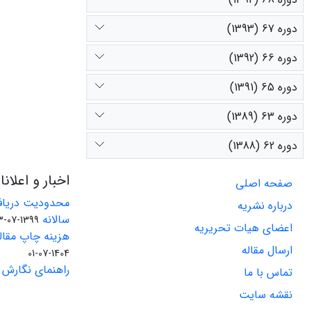
دوره 67 (1393)
دوره 66 (1392)
دوره 65 (1391)
دوره 63 (1389)
دوره 62 (1388)
اخبار و اعلان
صفحه اصلی
محدودیت دریاف
درباره نشریه
سالانه
1399-07-23
اعضای هیات تحریریه
هزینه چاپ مقاله
ارسال مقاله
1404-07-01
راهنمای نگارش 
تماس با ما
نقشه سایت