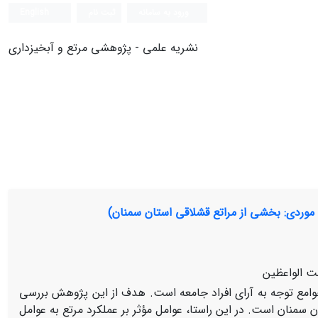
ورود به سامانه
ثبت نام
English
نشریه علمی - پژوهشی مرتع و آبخیزداری
ت الواعظین
وامع توجه به آرای افراد جامعه است. هدف از این پژوهش بررسی
ان سمنان است. در این راستا، عوامل مؤثر بر عملکرد مرتع به عوامل