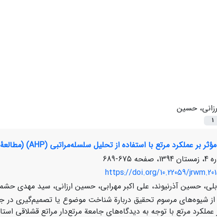
رزانی، حسین
1
کرد مرتع با استفاده از تحلیل سلسله‌مراتبی (AHP) (مطالعۀ موردی: بخشی از مراتع قشلاقی استان سمنان)
675-689
https://doi.org/10.22059/jrwm.20
ی، حسین آذرنیوند، علی اکبر مهرابی، حسین ارزانی، سید مهدی حشم
ز شیوه‌های مرسوم تحقیق دربارة شناخت موضوع یا تصمیم‌گیری در ج
 عملکرد مرتع با توجه به دیدگاه‌های جامعة مرتع‌دار مراتع قشلاقی است