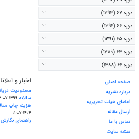
دوره 67 (1393)
دوره 66 (1392)
دوره 65 (1391)
دوره 63 (1389)
دوره 62 (1388)
اخبار و اعلان
صفحه اصلی
محدودیت دریاف
درباره نشریه
سالانه
1399-07-23
اعضای هیات تحریریه
هزینه چاپ مقاله
ارسال مقاله
1404-07-01
راهنمای نگارش 
تماس با ما
نقشه سایت