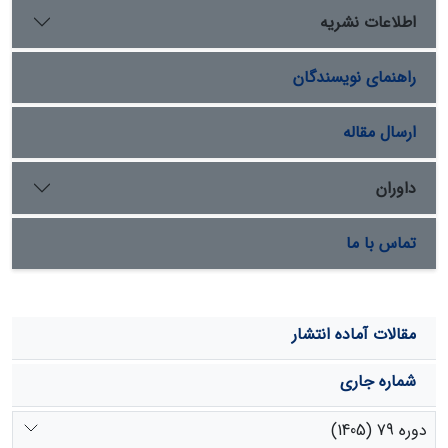
داشت.
اطلاعات نشریه
راهنمای نویسندگان
ارسال مقاله
داوران
تماس با ما
مقالات آماده انتشار
شماره جاری
دوره 79 (1405)