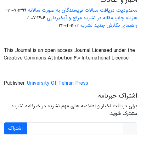
اخبار و اعلانات
محدودیت دریافت مقالات نویسندگان به صورت سالانه
1399-07-23
هزینه چاپ مقاله در نشریه مرتع و آبخیزداری
1404-07-01
راهنمای نگارش جدید نشریه
1402-04-22
This Journal is an open access Journal Licensed under the
Creative Commons Attribution 4.0 International License
Publisher:
University Of Tehran Press
اشتراک خبرنامه
برای دریافت اخبار و اطلاعیه های مهم نشریه در خبرنامه نشریه
مشترک شوید.
اشتراک