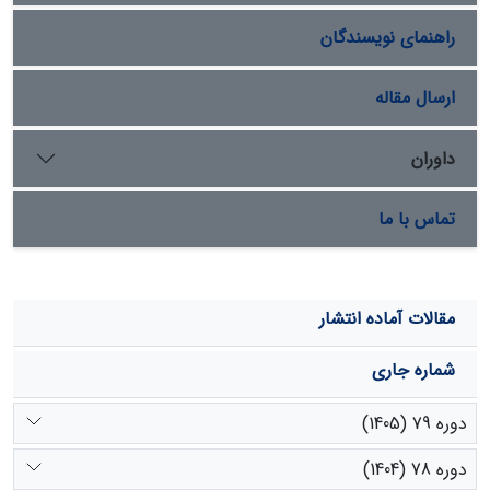
می‌روند. ایستگاه ارومیه در فصول پاییز و تابستان روند منفی
راهنمای نویسندگان
دارد و ایستگا‌‌ه‌های شهرکرد و بندرعباس در فصول تابستان و
زمستان به سمت سردترشدن پیش می‌روند.
ارسال مقاله
داوران
تماس با ما
مقالات آماده انتشار
شماره جاری
دوره 79 (1405)
دوره 78 (1404)