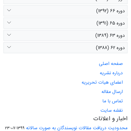
دوره 66 (1392)
دوره 65 (1391)
دوره 63 (1389)
دوره 62 (1388)
صفحه اصلی
درباره نشریه
اعضای هیات تحریریه
ارسال مقاله
تماس با ما
نقشه سایت
اخبار و اعلانات
محدودیت دریافت مقالات نویسندگان به صورت سالانه
1399-07-23