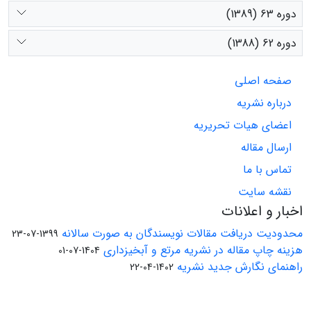
دوره 63 (1389)
دوره 62 (1388)
صفحه اصلی
درباره نشریه
اعضای هیات تحریریه
ارسال مقاله
تماس با ما
نقشه سایت
اخبار و اعلانات
محدودیت دریافت مقالات نویسندگان به صورت سالانه
1399-07-23
هزینه چاپ مقاله در نشریه مرتع و آبخیزداری
1404-07-01
راهنمای نگارش جدید نشریه
1402-04-22