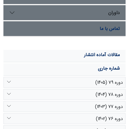
داوران
تماس با ما
مقالات آماده انتشار
شماره جاری
دوره 79 (1405)
دوره 78 (1404)
دوره 77 (1403)
دوره 76 (1402)