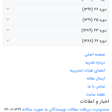
دوره 66 (1392)
دوره 65 (1391)
دوره 63 (1389)
دوره 62 (1388)
صفحه اصلی
درباره نشریه
اعضای هیات تحریریه
ارسال مقاله
تماس با ما
نقشه سایت
اخبار و اعلانات
محدودیت دریافت مقالات نویسندگان به صورت سالانه
1399-07-23