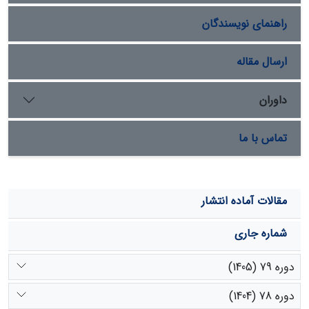
راهنمای نویسندگان
ارسال مقاله
داوران
تماس با ما
مقالات آماده انتشار
شماره جاری
دوره 79 (1405)
دوره 78 (1404)