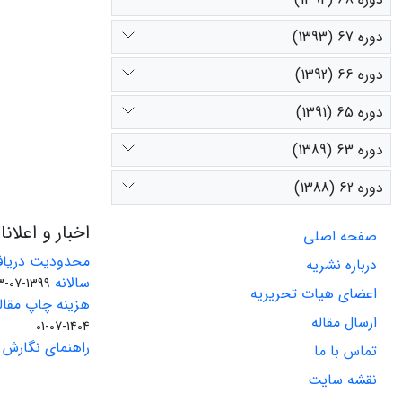
دوره 67 (1393)
دوره 66 (1392)
دوره 65 (1391)
دوره 63 (1389)
دوره 62 (1388)
اخبار و اعلان
صفحه اصلی
محدودیت دریاف
درباره نشریه
سالانه
1399-07-23
اعضای هیات تحریریه
هزینه چاپ مقاله
ارسال مقاله
1404-07-01
راهنمای نگارش 
تماس با ما
نقشه سایت