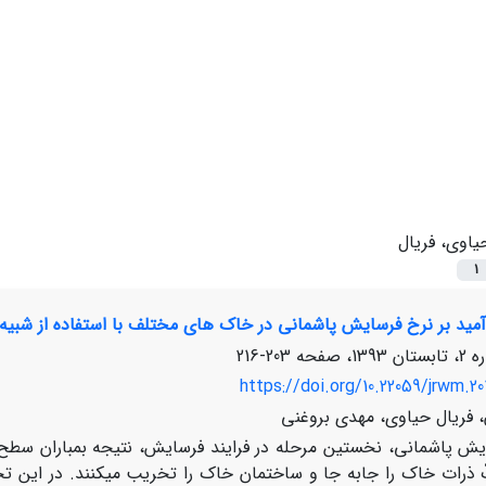
یاوی، فریال
1
 آمید بر نرخ فرسایش پاشمانی در خاک ‏های مختلف با استفاده از شبیه‌س
203-216
https://doi.org/10.22059/jrwm.20
، فریال حیاوی، مهدی بروغنی
یش پاشمانی، نخستین مرحله در فرایند فرسایش، نتیجه بمباران سطح 