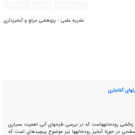
ورود به سامانه
ثبت نام
English
نشریه علمی - پژوهشی مرتع و آبخیزداری
‏های آغاجاری
ه‌کشی رودخانه‏هاست که در بررسی‏ طرح‏های آبی اهمیت بسیاری
سطحی در حوزة آبخیز رودخانه‏ها نیز موضوع پیچیده‏ای است که