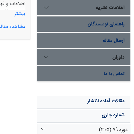
اطلاعات و فهم
اطلاعات نشریه
بیشتر
از برخی متغ
راهنمای نویسندگان
مشاهده مقاله
تکرار در سه ش
ارسال مقاله
رگرسیون چندم
داوران
بالای بارش ب
بالا و پایین 
تماس با ما
رگرسیون چندمت
مجذور میانگین
چندمتغیره 5
8 درصد و میزان مجذور میانگین مربعات خطا 19
/
میانگین مربعا
مقالات آماده انتشار
چندمتغیره 8
1 درصد و میزان مجذور میانگین مربعات خطا 38
/
میانگین مربعا
شماره جاری
دوره 79 (1405)