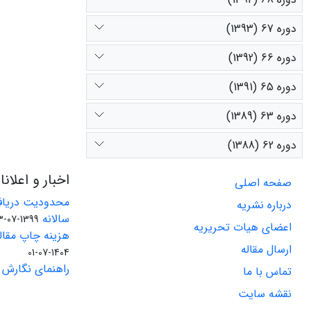
دوره 67 (1393)
دوره 66 (1392)
دوره 65 (1391)
دوره 63 (1389)
دوره 62 (1388)
اخبار و اعلان
صفحه اصلی
محدودیت دریاف
درباره نشریه
سالانه
1399-07-23
اعضای هیات تحریریه
هزینه چاپ مقاله
ارسال مقاله
1404-07-01
راهنمای نگارش 
تماس با ما
نقشه سایت