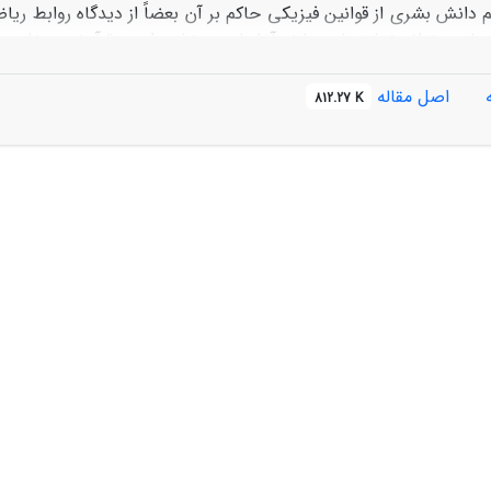
 دانش بشری از قوانین فیزیکی حاکم بر آن بعضاً از دیدگاه روابط ری
یرهای فیزیکی و شیمیایی خاک شامل درصد ماسة خیلی ریز، شن، رس
اصل مقاله
812.27 K
دت‏ مختلف 75
0، 1، و 25
1 میلی‌متر در دقیقه در سه کاربری مرتع، 
/
/
تغیره در شرایطی با داده‏های ورودی زیاد و خروجی کم نتایج مطلوب‏
ه علت همگنی داده‏ها عملکرد شبکة عصبی نسبت به شدت‏های پایین بار
عملکرد بسیار قابل قبولی نشان داد. متوسط خطای نسبی در هر سه کاربر
غیره 2
7 درصد و میزان مجذور میانگین مربعات خطا 06
0 است و در شبکة عصبی در همین شدت متوسط خطای نسبی 9
/
/
 مربعات خطا 41
/
0 است و در شبکة عصبی در همین شدت متوسط خطای نسبی 36
/
ت خطا 85
0 است. متوسط خطای نسبی در هر سه کاربری در میزان تولید رسوب در شدت بارش 25
/
0 است و در شبکة عصبی در همین شدت متوسط خطای نسبی 6
/
ت خطا 73
0 است.
/