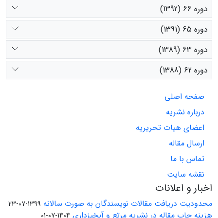
دوره 66 (1392)
دوره 65 (1391)
دوره 63 (1389)
دوره 62 (1388)
صفحه اصلی
درباره نشریه
اعضای هیات تحریریه
ارسال مقاله
تماس با ما
نقشه سایت
اخبار و اعلانات
محدودیت دریافت مقالات نویسندگان به صورت سالانه
1399-07-23
هزینه چاپ مقاله در نشریه مرتع و آبخیزداری
1404-07-01