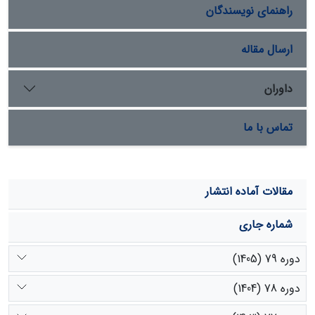
راهنمای نویسندگان
ارسال مقاله
داوران
تماس با ما
مقالات آماده انتشار
شماره جاری
دوره 79 (1405)
دوره 78 (1404)