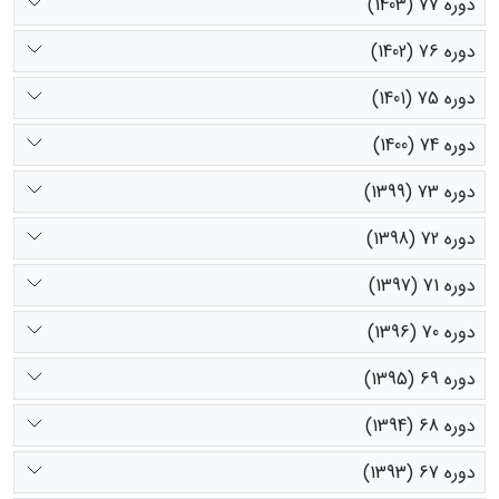
دوره 77 (1403)
دوره 76 (1402)
دوره 75 (1401)
دوره 74 (1400)
دوره 73 (1399)
دوره 72 (1398)
دوره 71 (1397)
دوره 70 (1396)
دوره 69 (1395)
دوره 68 (1394)
دوره 67 (1393)