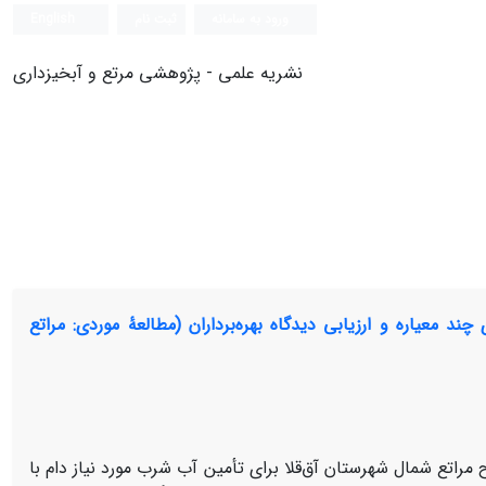
ورود به سامانه
ثبت نام
English
نشریه علمی - پژوهشی مرتع و آبخیزداری
 معیاره و ارزیابی دیدگاه بهره‌برداران (مطالعۀ موردی: مراتع
اتع شمال شهرستان آق‌قلا برای تأمین آب شرب مورد نیاز دام با