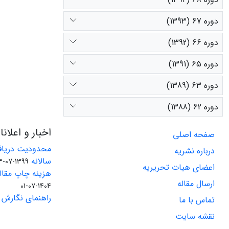
دوره 67 (1393)
دوره 66 (1392)
دوره 65 (1391)
دوره 63 (1389)
دوره 62 (1388)
اخبار و اعلان
صفحه اصلی
محدودیت دریاف
درباره نشریه
سالانه
1399-07-23
اعضای هیات تحریریه
هزینه چاپ مقاله
ارسال مقاله
1404-07-01
راهنمای نگارش 
تماس با ما
نقشه سایت