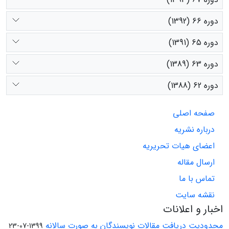
دوره 66 (1392)
دوره 65 (1391)
دوره 63 (1389)
دوره 62 (1388)
صفحه اصلی
درباره نشریه
اعضای هیات تحریریه
ارسال مقاله
تماس با ما
نقشه سایت
اخبار و اعلانات
محدودیت دریافت مقالات نویسندگان به صورت سالانه
1399-07-23