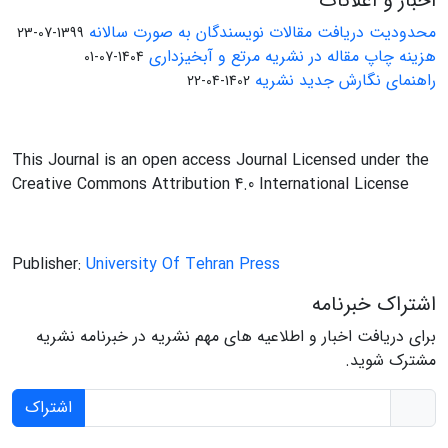
اخبار و اعلانات
محدودیت دریافت مقالات نویسندگان به صورت سالانه
1399-07-23
هزینه چاپ مقاله در نشریه مرتع و آبخیزداری
1404-07-01
راهنمای نگارش جدید نشریه
1402-04-22
This Journal is an open access Journal Licensed under the
Creative Commons Attribution 4.0 International License
Publisher:
University Of Tehran Press
اشتراک خبرنامه
برای دریافت اخبار و اطلاعیه های مهم نشریه در خبرنامه نشریه
مشترک شوید.
اشتراک