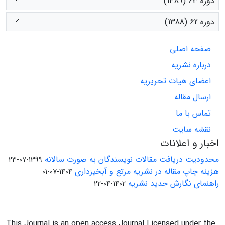
دوره 63 (1389)
دوره 62 (1388)
صفحه اصلی
درباره نشریه
اعضای هیات تحریریه
ارسال مقاله
تماس با ما
نقشه سایت
اخبار و اعلانات
محدودیت دریافت مقالات نویسندگان به صورت سالانه
1399-07-23
هزینه چاپ مقاله در نشریه مرتع و آبخیزداری
1404-07-01
راهنمای نگارش جدید نشریه
1402-04-22
This Journal is an open access Journal Licensed under the