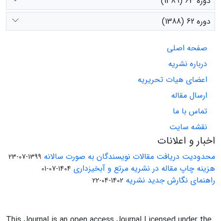
دوره 63 (1389)
دوره 62 (1388)
صفحه اصلی
درباره نشریه
اعضای هیات تحریریه
ارسال مقاله
تماس با ما
نقشه سایت
اخبار و اعلانات
محدودیت دریافت مقالات نویسندگان به صورت سالانه
1399-07-23
هزینه چاپ مقاله در نشریه مرتع و آبخیزداری
1404-07-01
راهنمای نگارش جدید نشریه
1402-04-22
This Journal is an open access Journal Licensed under the