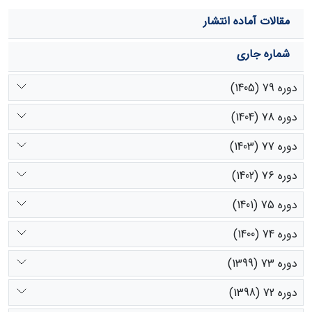
بیشترین همبستگی میان بارش و تغییرات شاخص گیاهی در
مقالات آماده انتشار
تیپ علفزار دیده شد که نشان‌دهندة کارایی شاخص NDVI در
ارزیابی آثار و مدیریت خشک‌سالی است.
شماره جاری
دوره 79 (1405)
دوره 78 (1404)
دوره 77 (1403)
دوره 76 (1402)
دوره 75 (1401)
دوره 74 (1400)
دوره 73 (1399)
دوره 72 (1398)