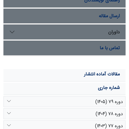
راهنمای نویسندگان
شایستگی لازم برای چرا را ندارند، پیشنهاد می­شود.
ارسال مقاله
داوران
تماس با ما
مقالات آماده انتشار
شماره جاری
دوره 79 (1405)
دوره 78 (1404)
دوره 77 (1403)