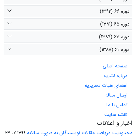
دوره 66 (1392)
دوره 65 (1391)
دوره 63 (1389)
دوره 62 (1388)
صفحه اصلی
درباره نشریه
اعضای هیات تحریریه
ارسال مقاله
تماس با ما
نقشه سایت
اخبار و اعلانات
محدودیت دریافت مقالات نویسندگان به صورت سالانه
1399-07-23