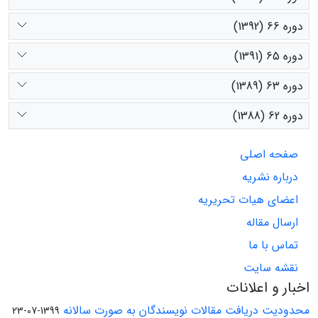
دوره 66 (1392)
دوره 65 (1391)
دوره 63 (1389)
دوره 62 (1388)
صفحه اصلی
درباره نشریه
اعضای هیات تحریریه
ارسال مقاله
تماس با ما
نقشه سایت
اخبار و اعلانات
محدودیت دریافت مقالات نویسندگان به صورت سالانه
1399-07-23