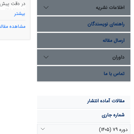
اطلاعات نشریه
بیشتر
راهنمای نویسندگان
مشاهده مقاله
کارایی مدل‌ د
ارسال مقاله
داوران
تماس با ما
مقالات آماده انتشار
شماره جاری
دوره 79 (1405)