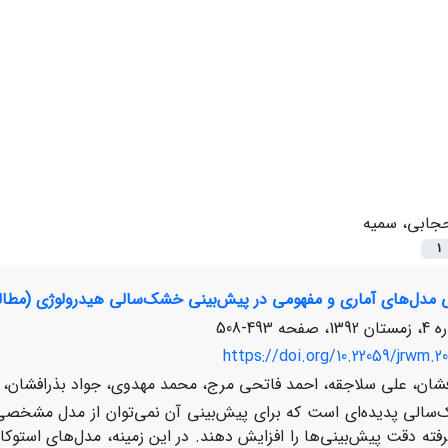
جابی، سمیه
1
ی مدل‌های آماری و مفهومی در پیش‌بینی خشک‌سالی هیدرولوژی (مطالع
493-508
https://doi.org/10.22059/jrwm.20
رافشان، علی سلاجقه، احمد فاتحی مرج، محمد مهدوی، جواد بذرافشان،
الی پدیده‌ای است که برای پیش‌بینی آن نمی‌توان از مدل مشخصی اس
فته دقت پیش‌بینی‌ها را افزایش دهند. در این زمینه، مدل‌های است