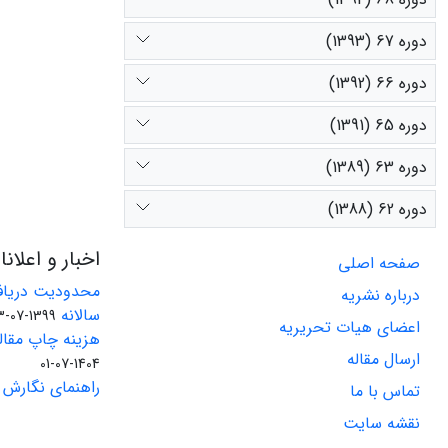
دوره 67 (1393)
دوره 66 (1392)
دوره 65 (1391)
دوره 63 (1389)
دوره 62 (1388)
اخبار و اعلان
صفحه اصلی
محدودیت دریاف
درباره نشریه
سالانه
1399-07-23
اعضای هیات تحریریه
هزینه چاپ مقاله
ارسال مقاله
1404-07-01
راهنمای نگارش 
تماس با ما
نقشه سایت