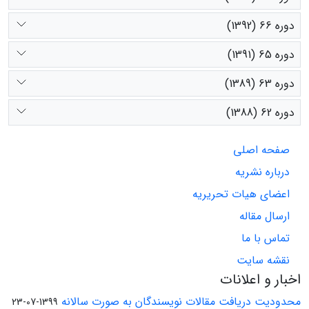
دوره 66 (1392)
دوره 65 (1391)
دوره 63 (1389)
دوره 62 (1388)
صفحه اصلی
درباره نشریه
اعضای هیات تحریریه
ارسال مقاله
تماس با ما
نقشه سایت
اخبار و اعلانات
محدودیت دریافت مقالات نویسندگان به صورت سالانه
1399-07-23