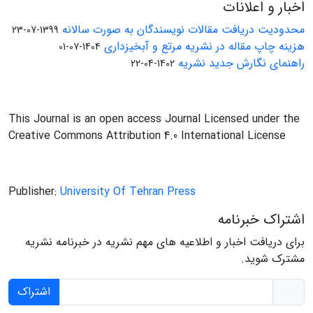
اخبار و اعلانات
محدودیت دریافت مقالات نویسندگان به صورت سالانه
1399-07-23
هزینه چاپ مقاله در نشریه مرتع و آبخیزداری
1404-07-01
راهنمای نگارش جدید نشریه
1402-04-22
This Journal is an open access Journal Licensed under the
Creative Commons Attribution 4.0 International License
Publisher:
University Of Tehran Press
اشتراک خبرنامه
برای دریافت اخبار و اطلاعیه های مهم نشریه در خبرنامه نشریه
مشترک شوید.
اشتراک