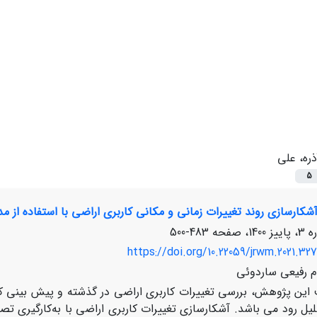
ذره، علی
5
کارسازی روند تغییرات زمانی و مکانی کاربری اراضی با استفاده از مدل
483-500
https://doi.org/10.22059/jrwm.2021.327
ام رفیعی ساردوئی