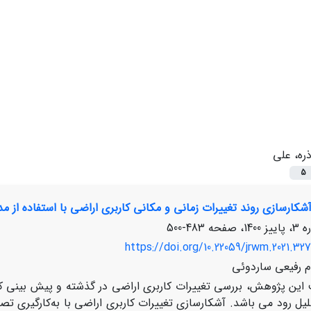
ذره، علی
5
کارسازی روند تغییرات زمانی و مکانی کاربری اراضی با استفاده از مدل
483-500
https://doi.org/10.22059/jrwm.2021.327
ام رفیعی ساردوئی