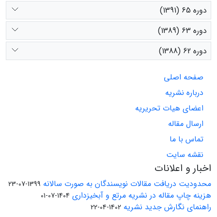
دوره 65 (1391)
دوره 63 (1389)
دوره 62 (1388)
صفحه اصلی
درباره نشریه
اعضای هیات تحریریه
ارسال مقاله
تماس با ما
نقشه سایت
اخبار و اعلانات
محدودیت دریافت مقالات نویسندگان به صورت سالانه
1399-07-23
هزینه چاپ مقاله در نشریه مرتع و آبخیزداری
1404-07-01
راهنمای نگارش جدید نشریه
1402-04-22