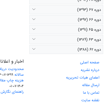
دوره 67 (1393)
دوره 66 (1392)
دوره 65 (1391)
دوره 63 (1389)
دوره 62 (1388)
اخبار و اعلان
صفحه اصلی
محدودیت دریاف
درباره نشریه
سالانه
1399-07-23
اعضای هیات تحریریه
هزینه چاپ مقاله
ارسال مقاله
1404-07-01
راهنمای نگارش 
تماس با ما
نقشه سایت