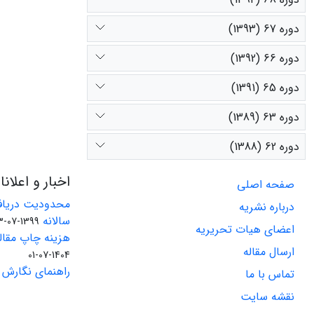
دوره 67 (1393)
دوره 66 (1392)
دوره 65 (1391)
دوره 63 (1389)
دوره 62 (1388)
اخبار و اعلان
صفحه اصلی
محدودیت دریاف
درباره نشریه
سالانه
1399-07-23
اعضای هیات تحریریه
هزینه چاپ مقاله
ارسال مقاله
1404-07-01
راهنمای نگارش 
تماس با ما
نقشه سایت