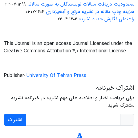
محدودیت دریافت مقالات نویسندگان به صورت سالانه
1399-07-23
هزینه چاپ مقاله در نشریه مرتع و آبخیزداری
1404-07-01
راهنمای نگارش جدید نشریه
1402-04-22
This Journal is an open access Journal Licensed under the
Creative Commons Attribution 4.0 International License
Publisher:
University Of Tehran Press
اشتراک خبرنامه
برای دریافت اخبار و اطلاعیه های مهم نشریه در خبرنامه نشریه
مشترک شوید.
اشتراک