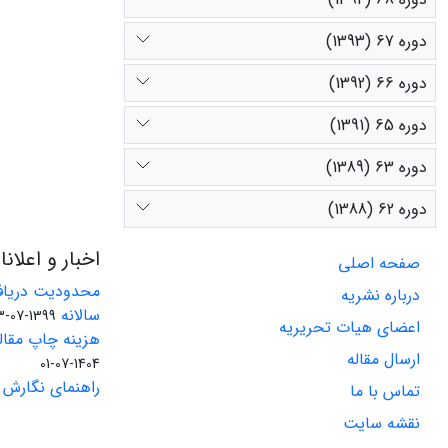
دوره 67 (1393)
دوره 66 (1392)
دوره 65 (1391)
دوره 63 (1389)
دوره 62 (1388)
اخبار و اعلان
صفحه اصلی
محدودیت دریاف
درباره نشریه
سالانه
1399-07-23
اعضای هیات تحریریه
هزینه چاپ مقاله
ارسال مقاله
1404-07-01
راهنمای نگارش 
تماس با ما
نقشه سایت