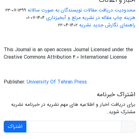
اخبار و اعلانات
محدودیت دریافت مقالات نویسندگان به صورت سالانه
1399-07-23
هزینه چاپ مقاله در نشریه مرتع و آبخیزداری
1404-07-01
راهنمای نگارش جدید نشریه
1402-04-22
This Journal is an open access Journal Licensed under the
Creative Commons Attribution 4.0 International License
Publisher:
University Of Tehran Press
اشتراک خبرنامه
برای دریافت اخبار و اطلاعیه های مهم نشریه در خبرنامه نشریه
مشترک شوید.
اشتراک