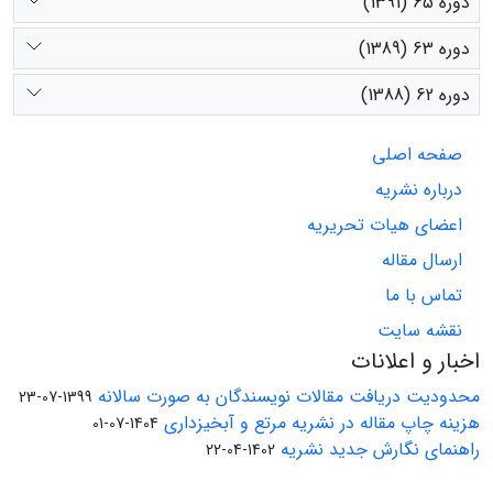
دوره 65 (1391)
دوره 63 (1389)
دوره 62 (1388)
صفحه اصلی
درباره نشریه
اعضای هیات تحریریه
ارسال مقاله
تماس با ما
نقشه سایت
اخبار و اعلانات
محدودیت دریافت مقالات نویسندگان به صورت سالانه
1399-07-23
هزینه چاپ مقاله در نشریه مرتع و آبخیزداری
1404-07-01
راهنمای نگارش جدید نشریه
1402-04-22