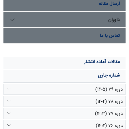
برخوردار است.
ارسال مقاله
داوران
تماس با ما
مقالات آماده انتشار
شماره جاری
دوره 79 (1405)
دوره 78 (1404)
دوره 77 (1403)
دوره 76 (1402)