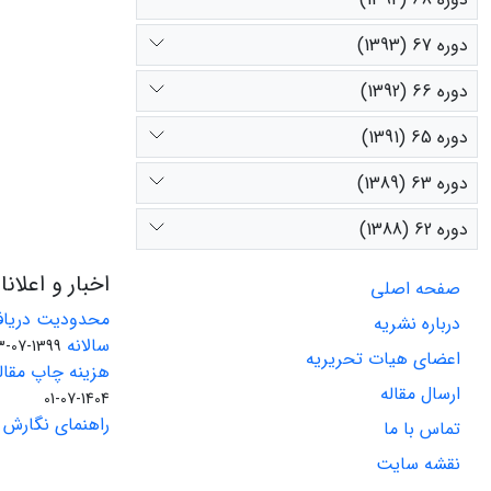
دوره 67 (1393)
دوره 66 (1392)
دوره 65 (1391)
دوره 63 (1389)
دوره 62 (1388)
اخبار و اعلان
صفحه اصلی
محدودیت دریاف
درباره نشریه
سالانه
1399-07-23
اعضای هیات تحریریه
هزینه چاپ مقاله
ارسال مقاله
1404-07-01
راهنمای نگارش 
تماس با ما
نقشه سایت