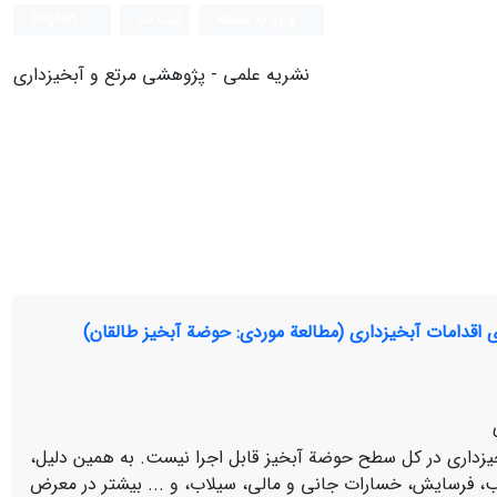
ورود به سامانه
ثبت نام
English
نشریه علمی - پژوهشی مرتع و آبخیزداری
آبخیزداری در کل سطح حوضة آبخیز قابل اجرا نیست. به همین دلیل،
ریب، فرسایش، خسارات جانی و مالی، سیلاب، و ... بیشتر در معرض