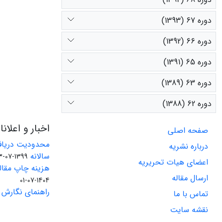
دوره 67 (1393)
دوره 66 (1392)
دوره 65 (1391)
دوره 63 (1389)
دوره 62 (1388)
اخبار و اعلان
صفحه اصلی
محدودیت دریاف
درباره نشریه
سالانه
1399-07-23
اعضای هیات تحریریه
هزینه چاپ مقاله
ارسال مقاله
1404-07-01
راهنمای نگارش 
تماس با ما
نقشه سایت