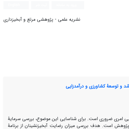
ورود به سامانه
ثبت نام
English
نشریه علمی - پژوهشی مرتع و آبخیزداری
شد و توسعۀ کشاورزی و درآمدزایی
ایی امری ضروری است. برای شناسایی این موضوع، بررسی سرمایۀ
 پژوهش است. هدف بررسی میزان رضایت آبخیزنشینان از برنامۀ