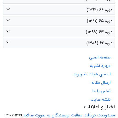
دوره 66 (1392)
دوره 65 (1391)
دوره 63 (1389)
دوره 62 (1388)
صفحه اصلی
درباره نشریه
اعضای هیات تحریریه
ارسال مقاله
تماس با ما
نقشه سایت
اخبار و اعلانات
محدودیت دریافت مقالات نویسندگان به صورت سالانه
1399-07-23