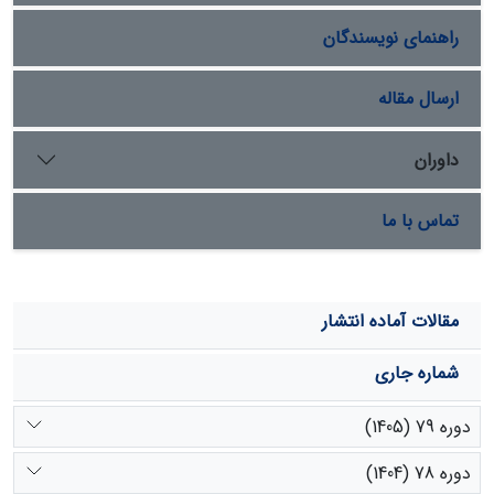
راهنمای نویسندگان
ارسال مقاله
داوران
تماس با ما
مقالات آماده انتشار
شماره جاری
دوره 79 (1405)
دوره 78 (1404)